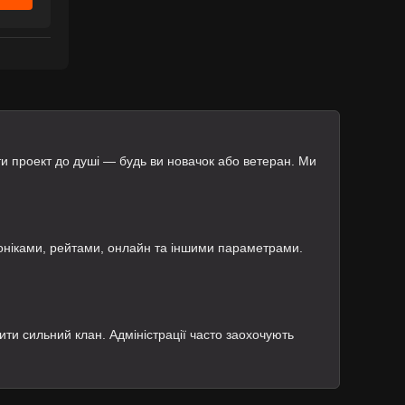
ти проект до душі — будь ви новачок або ветеран. Ми
роніками, рейтами, онлайн та іншими параметрами.
ити сильний клан. Адміністрації часто заохочують