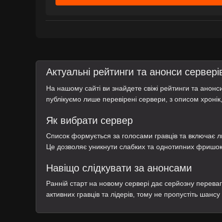
Актуальні рейтинги та анонси сервері
На нашому сайті ви знайдете свіжі рейтинги та анон
публікуємо лише перевірені сервери, з описом хронік
Як вибрати сервер
Список формується за голосами гравців та включає л
Це дозволяє уникнути слабких та однотипних фришок,
Навіщо слідкувати за анонсами
Ранній старт на новому сервері дає серйозну переваг
активних гравців та лідерів, тому не пропустіть шансу 