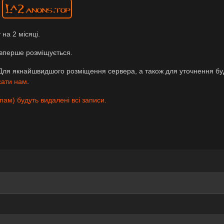
на 2 місяці.
вперше розміщується.
Для якнайшвидшого розміщення сервера, а також для уточнення бу
сати нам
.
пам) будуть видалені всі записи.