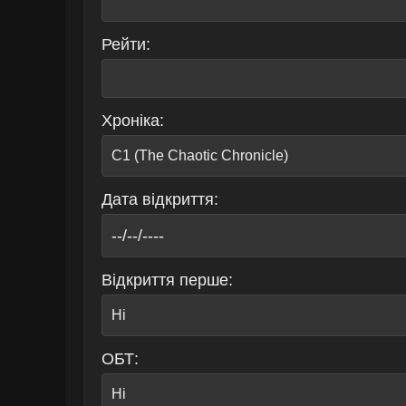
Рейти:
Хроніка:
Дата відкриття:
Відкриття перше:
ОБТ: